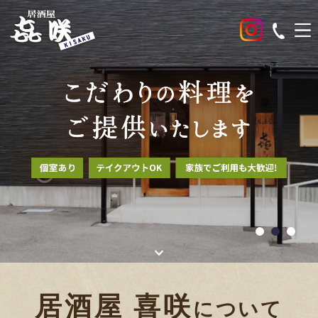
居酒屋 喜咲
について