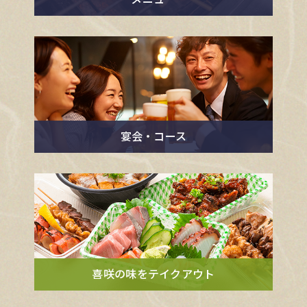
宴会・コース
喜咲の味をテイクアウト